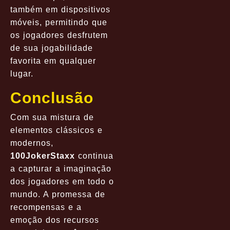
também em dispositivos
móveis, permitindo que
os jogadores desfrutem
de sua jogabilidade
favorita em qualquer
lugar.
Conclusão
Com sua mistura de
elementos clássicos e
modernos,
100JokerStaxx
continua
a capturar a imaginação
dos jogadores em todo o
mundo. A promessa de
recompensas e a
emoção dos recursos