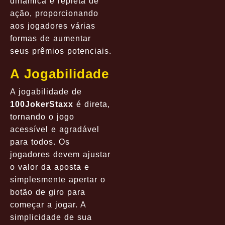
dinâmica e repleta de
ação, proporcionando
aos jogadores várias
formas de aumentar
seus prêmios potenciais.
A Jogabilidade
A jogabilidade de
100JokerStaxx
é direta,
tornando o jogo
acessível e agradável
para todos. Os
jogadores devem ajustar
o valor da aposta e
simplesmente apertar o
botão de giro para
começar a jogar. A
simplicidade de sua