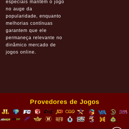
especiais mantêm o jogo
no auge da
popularidade, enquanto
melhorias contínuas
garantem que ele
permaneça relevante no
dinâmico mercado de
jogos online.
Provedores de Jogos