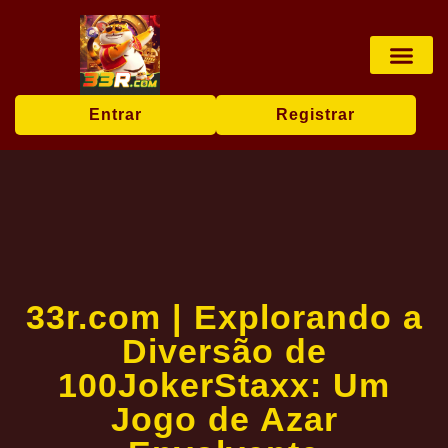
Esportes virtua
Jogos de ro
Jogos de cartas
Contate-nos
Notícias da Marca
Entrar
Registrar
33r.com | Explorando a
Diversão de
100JokerStaxx: Um
Jogo de Azar