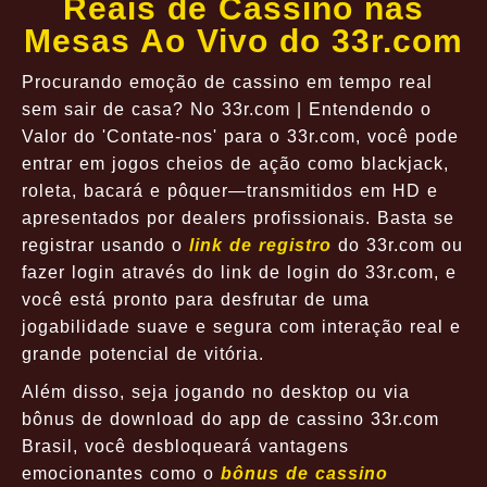
Reais de Cassino nas
Mesas Ao Vivo do 33r.com
Procurando emoção de cassino em tempo real
sem sair de casa? No 33r.com | Entendendo o
Valor do 'Contate-nos' para o 33r.com, você pode
entrar em jogos cheios de ação como blackjack,
roleta, bacará e pôquer—transmitidos em HD e
apresentados por dealers profissionais. Basta se
registrar usando o
link de registro
do 33r.com ou
fazer login através do link de login do 33r.com, e
você está pronto para desfrutar de uma
jogabilidade suave e segura com interação real e
grande potencial de vitória.
Além disso, seja jogando no desktop ou via
bônus de download do app de cassino 33r.com
Brasil, você desbloqueará vantagens
emocionantes como o
bônus de cassino