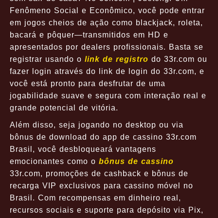
Fenômeno Social e Econômico, você pode entrar
em jogos cheios de ação como blackjack, roleta,
bacará e pôquer—transmitidos em HD e
apresentados por dealers profissionais. Basta se
registrar usando o
link de registro
do 33r.com ou
fazer login através do link de login do 33r.com, e
você está pronto para desfrutar de uma
jogabilidade suave e segura com interação real e
grande potencial de vitória.
Além disso, seja jogando no desktop ou via
bônus de download do app de cassino 33r.com
Brasil, você desbloqueará vantagens
emocionantes como o
bônus de cassino
33r.com, promoções de cashback e bônus de
recarga VIP exclusivos para cassino móvel no
Brasil. Com recompensas em dinheiro real,
recursos sociais e suporte para depósito via Pix,