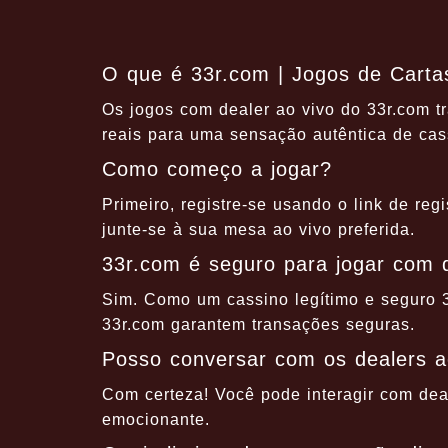
O que é 33r.com | Jogos de Carta
Os jogos com dealer ao vivo do 33r.com t
reais para uma sensação autêntica de cas
Como começo a jogar?
Primeiro, registre-se usando o link de reg
junte-se à sua mesa ao vivo preferida.
33r.com é seguro para jogar com d
Sim. Como um cassino legítimo e seguro 
33r.com garantem transações seguras.
Posso conversar com os dealers a
Com certeza! Você pode interagir com dea
emocionante.