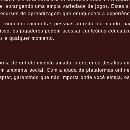
ne, abrangendo uma ampla variedade de jogos. Estes s
ecursos de aprendizagem que enriquecem a experiênci
 se conectem com outras pessoas ao redor do mundo, pa
isso, os jogadores podem acessar conteúdos educativos
es a qualquer momento.
orma de entretenimento amada, oferecendo desafios e
um ambiente social. Com a ajuda de plataformas onlin
aptar, garantindo que não importa onde você esteja, o