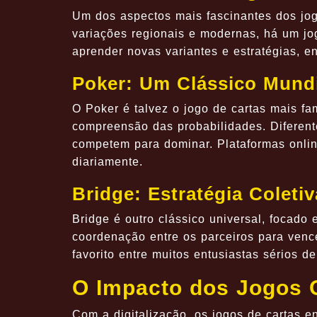
Um dos aspectos mais fascinantes dos jog
variações regionais e modernas, há um jog
aprender novas variantes e estratégias, e
Poker: Um Clássico Mund
O Poker é talvez o jogo de cartas mais 
compreensão das probabilidades. Diferent
competem para dominar. Plataformas onlin
diariamente.
Bridge: Estratégia Coletiv
Bridge é outro clássico universal, focado
coordenação entre os parceiros para venc
favorito entre muitos entusiastas sérios de
O Impacto dos Jogos 
Com a digitalização, os jogos de cartas 