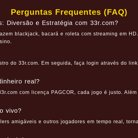
Perguntas Frequentes (FAQ)
s: Diversão e Estratégia com 33r.com?
razem blackjack, bacará e roleta com streaming em HD.
sino.
istro do 33r.com. Em seguida, faça login através do lin
inheiro real?
33r.com com licença PAGCOR, cada jogo é justo. Além 
o vivo?
lers amigáveis e outros jogadores em tempo real, torn