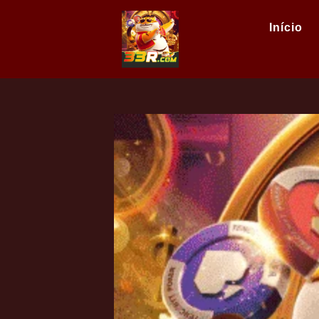
Início