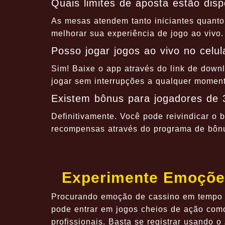
Quais limites de aposta estão disp
As mesas atendem tanto iniciantes quanto
melhorar sua experiência de jogo ao vivo.
Posso jogar jogos ao vivo no celul
Sim! Baixe o app através do link de down
jogar sem interrupções a qualquer moment
Existem bônus para jogadores de 
Definitivamente. Você pode reivindicar o 
recompensas através do programa de bônu
Experimente Emoções
Procurando emoção de cassino em tempo r
pode entrar em jogos cheios de ação como
profissionais. Basta se registrar usando o