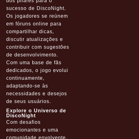
dos pilares para o
sucesso de DiscoNight.
Os jogadores se reúnem
em fóruns online para
compartilhar dicas,
discutir atualizações e
contribuir com sugestões
de desenvolvimento.
Com uma base de fãs
dedicados, o jogo evolui
continuamente,
adaptando-se às
necessidades e desejos
de seus usuários.
Explore o Universo de
DiscoNight
Com desafios
emocionantes e uma
comunidade envolvente,