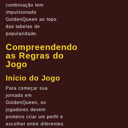
combinação tem
impulsionado
GoldenQueen ao topo
das tabelas de
popularidade.
Compreendendo
as Regras do
Jogo
Início do Jogo
Para começar sua
jornada em
GoldenQueen, os
jogadores devem
primeiro criar um perfil e
escolher entre diferentes