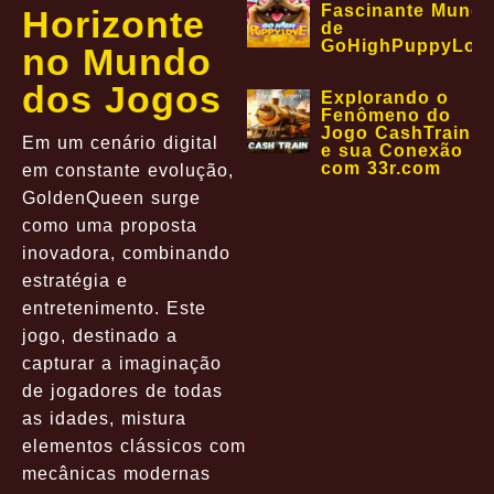
Fascinante Mund
Horizonte
de
GoHighPuppyLov
no Mundo
dos Jogos
Explorando o
Fenômeno do
Jogo CashTrain
Em um cenário digital
e sua Conexão
com 33r.com
em constante evolução,
GoldenQueen surge
como uma proposta
inovadora, combinando
estratégia e
entretenimento. Este
jogo, destinado a
capturar a imaginação
de jogadores de todas
as idades, mistura
elementos clássicos com
mecânicas modernas