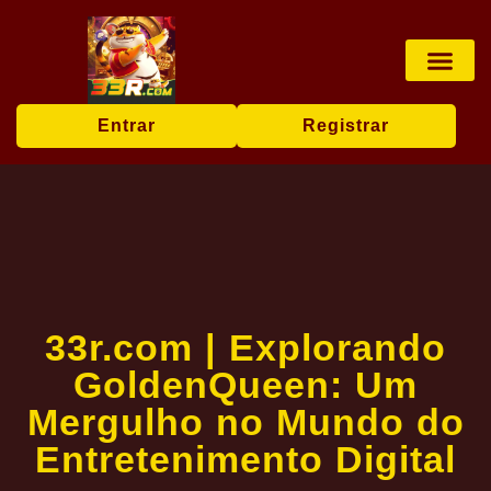
Esportes virtua
Jogos de ro
Jogos de cartas
Contate-nos
Notícias da Marca
Entrar
Registrar
33r.com | Explorando
GoldenQueen: Um
Mergulho no Mundo do
Entretenimento Digital