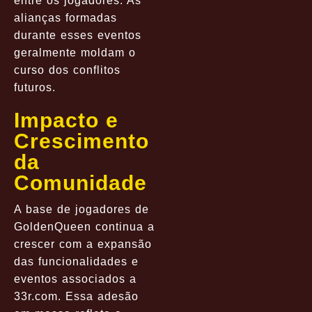
entre os jogadores. As
alianças formadas
durante esses eventos
geralmente moldam o
curso dos conflitos
futuros.
Impacto e
Crescimento
da
Comunidade
A base de jogadores de
GoldenQueen continua a
crescer com a expansão
das funcionalidades e
eventos associados a
33r.com. Essa adesão