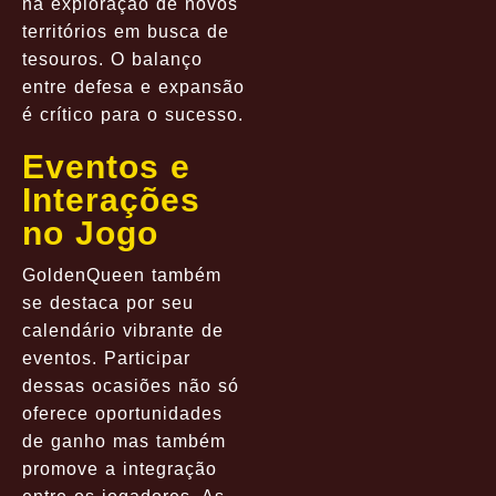
na exploração de novos
territórios em busca de
tesouros. O balanço
entre defesa e expansão
é crítico para o sucesso.
Eventos e
Interações
no Jogo
GoldenQueen também
se destaca por seu
calendário vibrante de
eventos. Participar
dessas ocasiões não só
oferece oportunidades
de ganho mas também
promove a integração