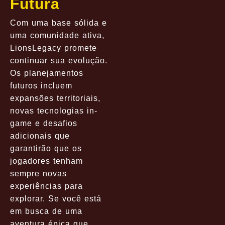
Futura
Com uma base sólida e
uma comunidade ativa,
LionsLegacy promete
continuar sua evolução.
Os planejamentos
futuros incluem
expansões territoriais,
novas tecnologias in-
game e desafios
adicionais que
garantirão que os
jogadores tenham
sempre novas
experiências para
explorar. Se você está
em busca de uma
aventura épica que