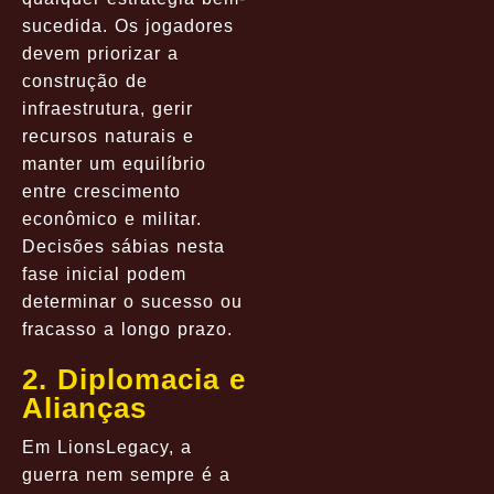
sucedida. Os jogadores
devem priorizar a
construção de
infraestrutura, gerir
recursos naturais e
manter um equilíbrio
entre crescimento
econômico e militar.
Decisões sábias nesta
fase inicial podem
determinar o sucesso ou
fracasso a longo prazo.
2. Diplomacia e
Alianças
Em LionsLegacy, a
guerra nem sempre é a