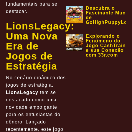
fundamentais para se
Descubra o
destacar.
Fascinante Mund
de
GoHighPuppyLov
LionsLegacy:
Uma Nova
Explorando o
Fenômeno do
Era de
Jogo CashTrain
e sua Conexão
Jogos de
com 33r.com
Estratégia
No cenário dinâmico dos
jogos de estratégia,
LionsLegacy
tem se
destacado como uma
novidade empolgante
para os entusiastas do
gênero. Lançado
recentemente, este jogo