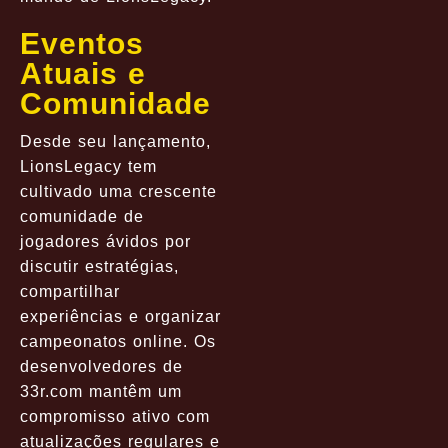
Eventos
Atuais e
Comunidade
Desde seu lançamento,
LionsLegacy tem
cultivado uma crescente
comunidade de
jogadores ávidos por
discutir estratégias,
compartilhar
experiências e organizar
campeonatos online. Os
desenvolvedores de
33r.com mantêm um
compromisso ativo com
atualizações regulares e