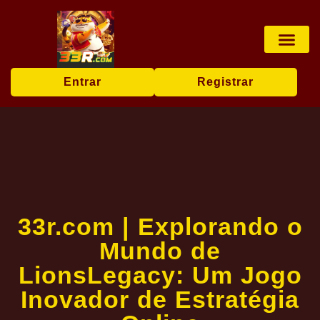
Esportes virtua
Jogos de ro
Jogos de cartas
Contate-nos
Notícias da Marca
Entrar
Registrar
33r.com | Explorando o
Mundo de
LionsLegacy: Um Jogo
Inovador de Estratégia