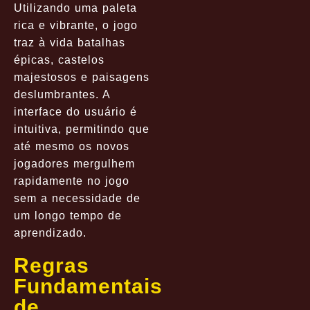
Utilizando uma paleta
rica e vibrante, o jogo
traz à vida batalhas
épicas, castelos
majestosos e paisagens
deslumbrantes. A
interface do usuário é
intuitiva, permitindo que
até mesmo os novos
jogadores mergulhem
rapidamente no jogo
sem a necessidade de
um longo tempo de
aprendizado.
Regras
Fundamentais
de