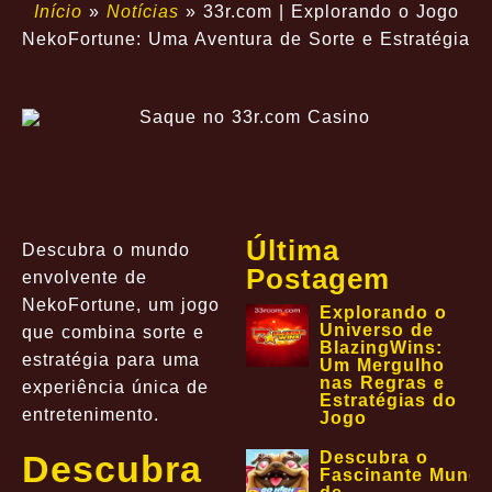
Início
»
Notícias
»
33r.com | Explorando o Jogo
NekoFortune: Uma Aventura de Sorte e Estratégia
Última
Descubra o mundo
Postagem
envolvente de
NekoFortune, um jogo
Explorando o
Universo de
que combina sorte e
BlazingWins:
estratégia para uma
Um Mergulho
nas Regras e
experiência única de
Estratégias do
entretenimento.
Jogo
Descubra
Descubra o
Fascinante Mund