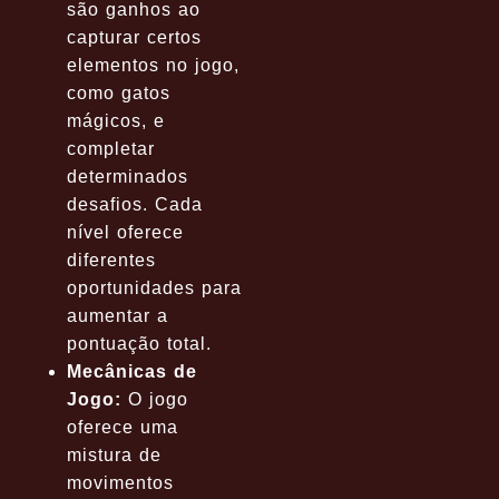
são ganhos ao
capturar certos
elementos no jogo,
como gatos
mágicos, e
completar
determinados
desafios. Cada
nível oferece
diferentes
oportunidades para
aumentar a
pontuação total.
Mecânicas de
Jogo:
O jogo
oferece uma
mistura de
movimentos