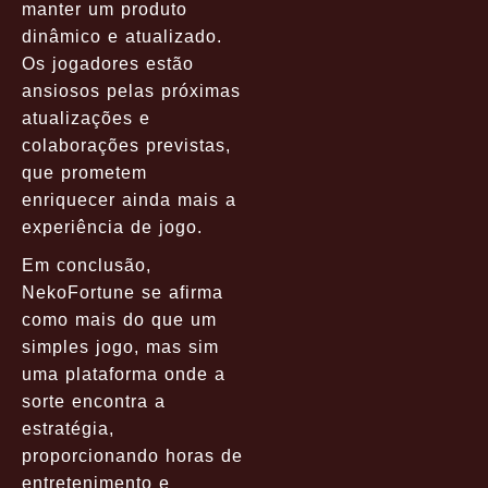
manter um produto
dinâmico e atualizado.
Os jogadores estão
ansiosos pelas próximas
atualizações e
colaborações previstas,
que prometem
enriquecer ainda mais a
experiência de jogo.
Em conclusão,
NekoFortune se afirma
como mais do que um
simples jogo, mas sim
uma plataforma onde a
sorte encontra a
estratégia,
proporcionando horas de
entretenimento e