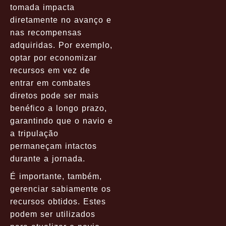
tomada impacta
diretamente no avanço e
nas recompensas
adquiridas. Por exemplo,
optar por economizar
recursos em vez de
entrar em combates
diretos pode ser mais
benéfico a longo prazo,
garantindo que o navio e
a tripulação
permaneçam intactos
durante a jornada.
É importante, também,
gerenciar sabiamente os
recursos obtidos. Estes
podem ser utilizados