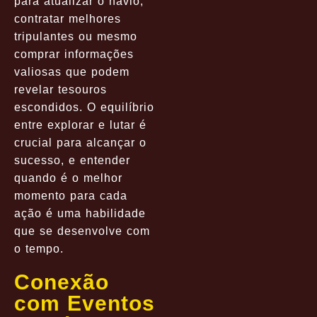
para atualizar o navio,
contratar melhores
tripulantes ou mesmo
comprar informações
valiosas que podem
revelar tesouros
escondidos. O equilíbrio
entre explorar e lutar é
crucial para alcançar o
sucesso, e entender
quando é o melhor
momento para cada
ação é uma habilidade
que se desenvolve com
o tempo.
Conexão
com Eventos