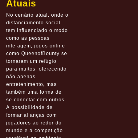
Atuais
No cenário atual, onde o
distanciamento social
tem influenciado o modo
como as pessoas
interagem, jogos online
como QueenofBounty se
tornaram um refúgio
para muitos, oferecendo
não apenas
entretenimento, mas
também uma forma de
se conectar com outros.
A possibilidade de
formar alianças com
jogadores ao redor do
mundo e a competição