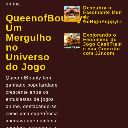
online.
Descubra o
Fascinante Mund
QueenofBounty:
de
GoHighPuppyLov
Um
Mergulho
Explorando o
Fenômeno do
no
Jogo CashTrain
e sua Conexão
com 33r.com
Universo
do Jogo
QueenofBounty tem
ganhado popularidade
crescente entre os
entusiastas de jogos
online, destacando-se
como uma experiência
imersiva que combina
aventura, estratégia e