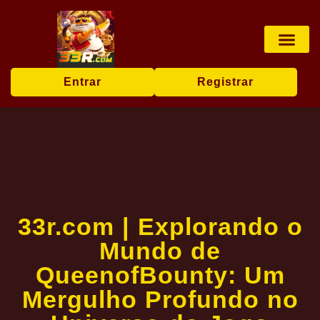
Esportes virtua
Jogos de ro
Jogos de cartas
Contate-nos
Notícias da Marca
Entrar
Registrar
33r.com | Explorando o
Mundo de
QueenofBounty: Um
Mergulho Profundo no