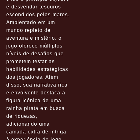
é desvendar tesouros
escondidos pelos mares.
Ambientado em um
mundo repleto de
aventura e mistério, o
jogo oferece múltiplos
níveis de desafios que
prometem testar as
habilidades estratégicas
dos jogadores. Além
disso, sua narrativa rica
e envolvente destaca a
figura icônica de uma
rainha pirata em busca
de riquezas,
adicionando uma
camada extra de intriga
à experiência do jogo.