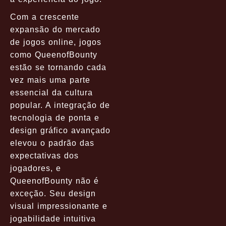
Com a crescente
expansão do mercado
de jogos online, jogos
como QueenofBounty
estão se tornando cada
vez mais uma parte
essencial da cultura
popular. A integração de
tecnologia de ponta e
design gráfico avançado
elevou o padrão das
expectativas dos
jogadores, e
QueenofBounty não é
exceção. Seu design
visual impressionante e
jogabilidade intuitiva