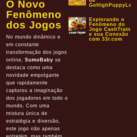
de
O Novo
GoHighPuppyLov
Fenômeno
Explorando o
dos Jogos
Fenômeno do
Jogo CashTrain
e sua Conexão
No mundo dinâmico e
com 33r.com
em constante
transformação dos jogos
online,
SumoBaby
se
destaca como uma
novidade empolgante
que rapidamente
capturou a imaginação
dos jogadores em todo o
mundo. Com uma
mistura única de
estratégia e diversão,
este jogo não apenas
entretém, mas também