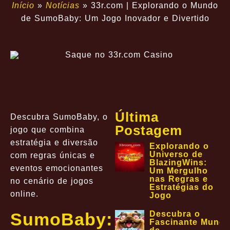
Início
»
Notícias
»
33r.com | Explorando o Mundo
de SumoBaby: Um Jogo Inovador e Divertido
Última
Descubra SumoBaby, o
Postagem
jogo que combina
estratégia e diversão
Explorando o
Universo de
com regras únicas e
BlazingWins:
eventos emocionantes
Um Mergulho
nas Regras e
no cenário de jogos
Estratégias do
online.
Jogo
SumoBaby:
Descubra o
Fascinante Mund