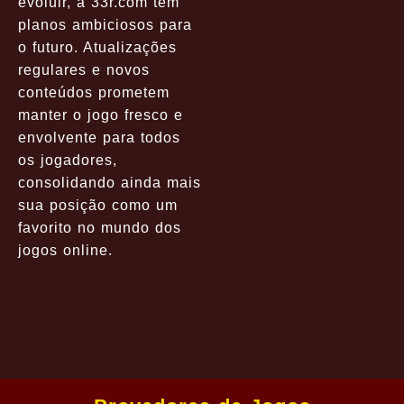
evoluir, a 33r.com tem
planos ambiciosos para
o futuro. Atualizações
regulares e novos
conteúdos prometem
manter o jogo fresco e
envolvente para todos
os jogadores,
consolidando ainda mais
sua posição como um
favorito no mundo dos
jogos online.