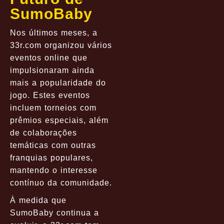
SumoBaby
Nos últimos meses, a
33r.com organizou vários
eventos online que
impulsionaram ainda
mais a popularidade do
jogo. Estes eventos
incluem torneios com
prêmios especiais, além
de colaborações
temáticas com outras
franquias populares,
mantendo o interesse
contínuo da comunidade.
À medida que
SumoBaby continua a