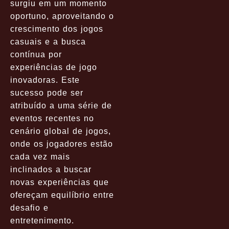
surgiu em um momento
oportuno, aproveitando o
crescimento dos jogos
casuais e a busca
contínua por
experiências de jogo
inovadoras. Este
sucesso pode ser
atribuído a uma série de
eventos recentes no
cenário global de jogos,
onde os jogadores estão
cada vez mais
inclinados a buscar
novas experiências que
ofereçam equilíbrio entre
desafio e
entretenimento.