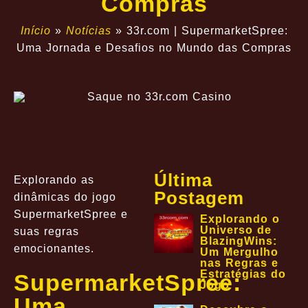
Compras
Início
»
Notícias
»
33r.com | SupermarketSpree:
Uma Jornada e Desafios no Mundo das Compras
Última
Explorando as
Postagem
dinâmicas do jogo
SupermarketSpree e
Explorando o
Universo de
suas regras
BlazingWins:
emocionantes.
Um Mergulho
nas Regras e
Estratégias do
SupermarketSpree:
Jogo
Uma