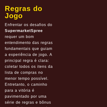
Regras do
Jogo
Enfrentar os desafios do
SupermarketSpree
requer um bom
entendimento das regras
fundamentais que guiam
a experiência de jogo. A
principal regra é clara:
coletar todos os itens da
lista de compras no
menor tempo possível.
Entretanto, o caminho
para a vitória é
pavimentado por uma
série de regras e bônus