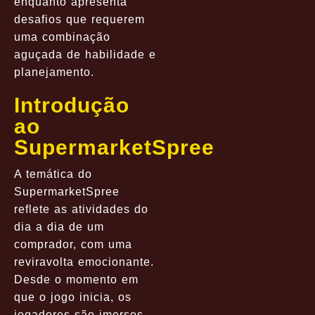
enquanto apresenta
desafios que requerem
uma combinação
aguçada de habilidade e
planejamento.
Introdução
ao
SupermarketSpree
A temática do
SupermarketSpree
reflete as atividades do
dia a dia de um
comprador, com uma
reviravolta emocionante.
Desde o momento em
que o jogo inicia, os
jogadores são imersos