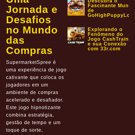
Descubra o
Fascinante Mund
Jornada e
de
GoHighPuppyLov
Desafios
no Mundo
Explorando o
Fenômeno do
das
Jogo CashTrain
e sua Conexão
Compras
com 33r.com
SupermarketSpree é
uma experiência de jogo
cativante que coloca os
jogadores em um
ambiente de compras
acelerado e desafiador.
Este jogo hipnotizante
combina estratégia,
gestão de tempo e um
toque de sorte,