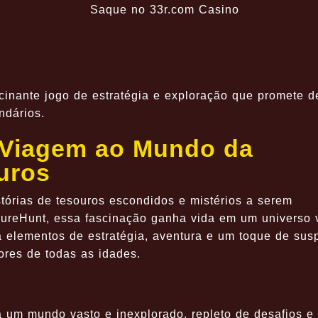
inante jogo de estratégia e exploração que promete de
ndários.
 Viagem ao Mundo da
uros
tórias de tesouros escondidos e mistérios a serem
reHunt, essa fascinação ganha vida em um universo v
 elementos de estratégia, aventura e um toque de sus
ores de todas as idades.
a um mundo vasto e inexplorado, repleto de desafios e