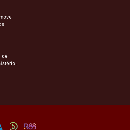
omove
os
r de
stério.