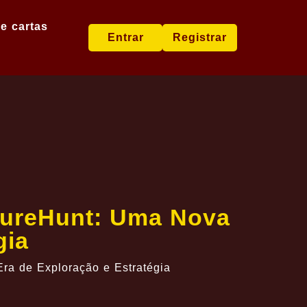
e cartas
Entrar
Registrar
sureHunt: Uma Nova
gia
ra de Exploração e Estratégia