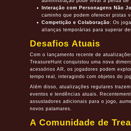
administração pode levar à perda de 
Interação com Personagens Não Jo
caminho que podem oferecer pistas v
Competição e Colaboração
: Os jog
alianças temporárias para superar des
Desafios Atuais
Com o lançamento recente de atualizaçõe
TreasureHunt conquistou uma nova dimensã
acessórios AR, os jogadores podem explo
tempo real, interagindo com objetos do jo
Além disso, atualizações regulares traze
eventos e tendências atuais. Recentement
assustadores adicionais para o jogo, aum
novos patamares.
A Comunidade de Tre