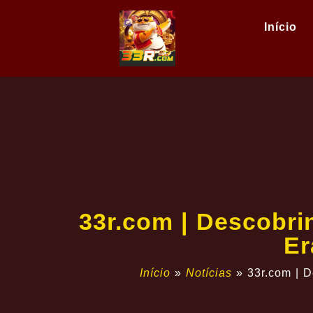
Início
33r.com | Descobr
Er
Início
»
Notícias
»
33r.com | 